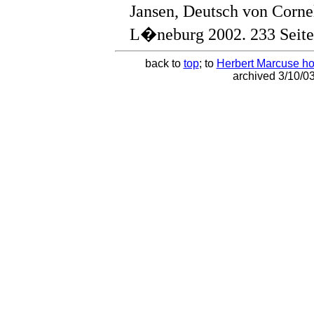
Jansen, Deutsch von Corn
L�neburg 2002. 233 Seite
back to
top
; to
Herbert Marcuse 
archived 3/10/03