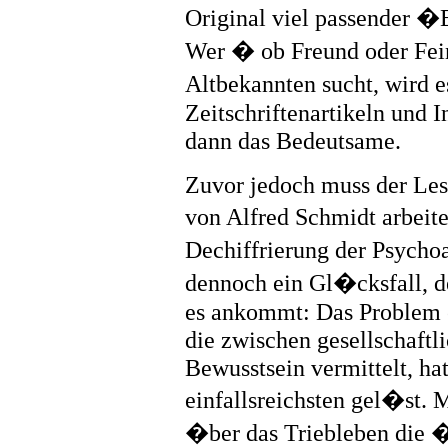
Original viel passender �E
Wer � ob Freund oder Fe
Altbekannten sucht, wird e
Zeitschriftenartikeln und 
dann das Bedeutsame.
Zuvor jedoch muss der Lese
von Alfred Schmidt arbeit
Dechiffrierung der Psycho
dennoch ein Gl�cksfall, d
es ankommt: Das Problem e
die zwischen gesellschaft
Bewusstsein vermittelt, ha
einfallsreichsten gel�st. M
�ber das Triebleben die �