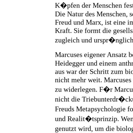
K�pfen der Menschen fests
Die Natur des Menschen, se
Freud und Marx, ist eine i
Kraft. Sie formt die gesel
zugleich und urspr�nglich
Marcuses eigener Ansatz b
Heidegger und einem anthr
aus war der Schritt zum bi
nicht mehr weit. Marcuses 
zu widerlegen. F�r Marcus
nicht die Triebunterdr�ck
Freuds Metapsychologie fo
und Realit�tsprinzip. Wenn
genutzt wird, um die biol