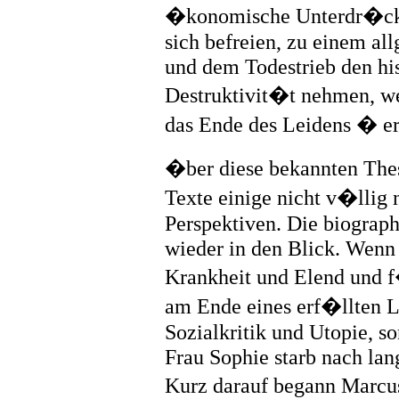
�konomische Unterdr�cku
sich befreien, zu einem a
und dem Todestrieb den his
Destruktivit�t nehmen, w
das Ende des Leidens � er
�ber diese bekannten Thes
Texte einige nicht v�llig 
Perspektiven. Die biograp
wieder in den Blick. Wenn
Krankheit und Elend und f
am Ende eines erf�llten Leb
Sozialkritik und Utopie, s
Frau Sophie starb nach l
Kurz darauf begann Marcu