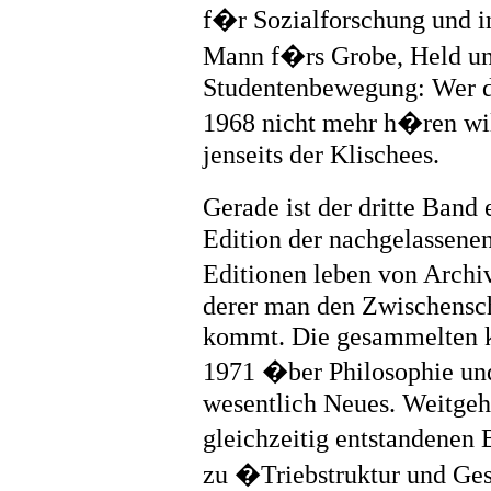
f�r Sozialforschung und i
Mann f�rs Grobe, Held un
Studentenbewegung: Wer d
1968 nicht mehr h�ren wil
jenseits der Klischees.
Gerade ist der dritte Ban
Edition der nachgelassenen
Editionen leben von Archi
derer man den Zwischensch
kommt. Die gesammelten kl
1971 �ber Philosophie und
wesentlich Neues. Weitgeh
gleichzeitig entstandenen
zu �Triebstruktur und Ge