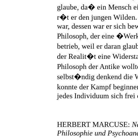
glaube, da� ein Mensch ein
r�t er den jungen Wilden.
war, dessen war er sich be
Philosoph, der eine �Werk
betrieb, weil er daran gla
der Realit�t eine Widersta
Philosoph der Antike wollt
selbst�ndig denkend die W
konnte der Kampf beginnen
jedes Individuum sich frei e
HERBERT MARCUSE:
N
Philosophie und Psychoan