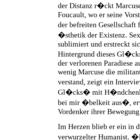
der Distanz r�ckt Marcus
Foucault, wo er seine Vors
der befreiten Gesellschaft
�sthetik der Existenz. Se
sublimiert und erstreckt si
Hintergrund dieses Gl�cks
der verlorenen Paradiese a
wenig Marcuse die militant
verstand, zeigt ein Inter
Gl�cks� mit H�ndchenha
bei mir �belkeit aus�, er
Vordenker ihrer Bewegung 
Im Herzen blieb er ein in
verwurzelter Humanist. �I