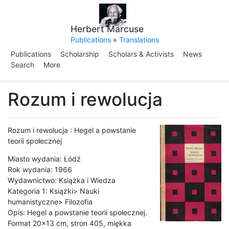
Herbert Marcuse
Publications
»
Translations
Publications
Scholarship
Scholars & Activists
News
Search
More
Rozum i rewolucja
Rozum i rewolucja : Hegel a powstanie
teorii społecznej
Miasto wydania: Łódź
Rok wydania: 1966
Wydawnictwo: Książka i Wiedza
Kategoria 1: Książki> Nauki
humanistyczne> Filozofia
Opis: Hegel a powstanie teorii społecznej.
Format 20x13 cm, stron 405, miękka