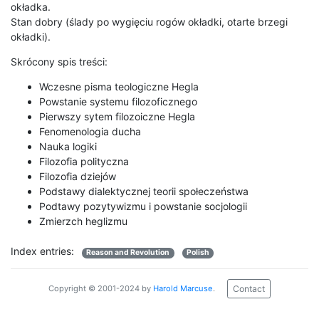
okładka.
Stan dobry (ślady po wygięciu rogów okładki, otarte brzegi
okładki).
Skrócony spis treści:
Wczesne pisma teologiczne Hegla
Powstanie systemu filozoficznego
Pierwszy sytem filozoiczne Hegla
Fenomenologia ducha
Nauka logiki
Filozofia polityczna
Filozofia dziejów
Podstawy dialektycznej teorii społeczeństwa
Podtawy pozytywizmu i powstanie socjologii
Zmierzch heglizmu
Index entries:
Reason and Revolution
Polish
Contact
Copyright © 2001-2024 by
Harold Marcuse
.