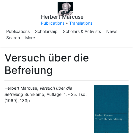
Herbert Marcuse
Publications
»
Translations
Publications
Scholarship
Scholars & Activists
News
Search
More
Versuch über die
Befreiung
Herbert Marcuse,
Versuch über die
Befreiung
Suhrkamp; Auflage: 1. - 25. Tsd.
(1969), 133p