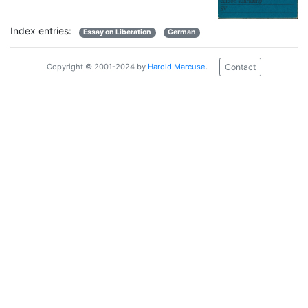
Index entries:
Essay on Liberation
German
Contact
Copyright © 2001-2024 by
Harold Marcuse
.